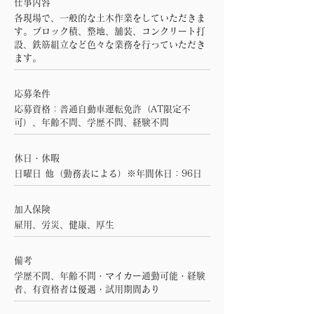
仕事内容
各現場で、一般的な土木作業をしていただきま
す。ブロック積、整地、舗装、コンクリート打
設、鉄筋組立など色々な業務を行っていただき
ます。
応募条件
応募資格：普通自動車運転免許（AT限定不
可）、年齢不問、学歴不問、経験不問
休日・休暇
日曜日 他（勤務表による）※年間休日：96日
加入保険
雇用、労災、健康、厚生
備考
学歴不問、年齢不問・マイカー通勤可能・経験
者、有資格者は優遇・試用期間あり